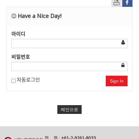
Have a Nice Day!
아이디
비밀번호
자동로그인
Sign In
메인으로
전 화 :
+61-2-9261-8033